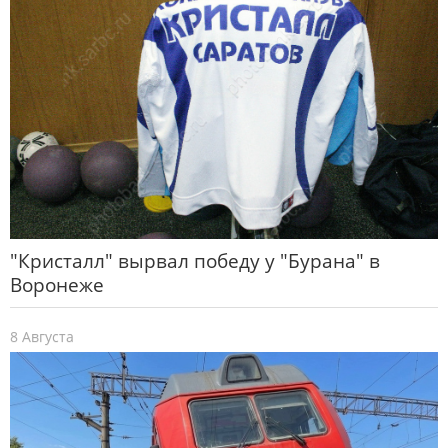
"Кристалл" вырвал победу у "Бурана" в
Воронеже
8 Августа