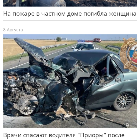
На пожаре в частном доме погибла женщина
8 Августа
Врачи спасают водителя "Приоры" после