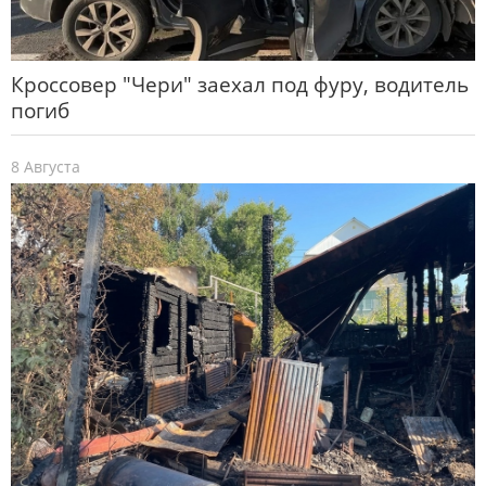
Кроссовер "Чери" заехал под фуру, водитель
погиб
8 Августа