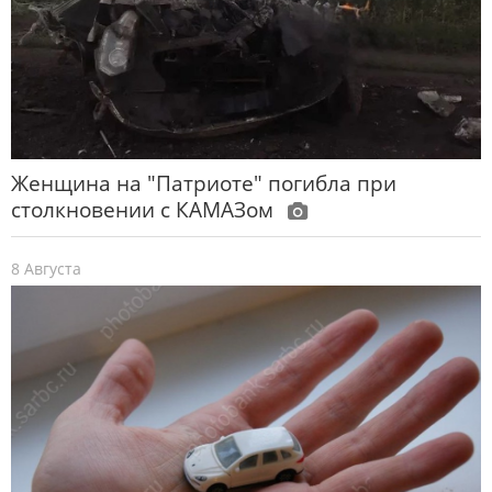
Женщина на "Патриоте" погибла при
столкновении с КАМАЗом
8 Августа