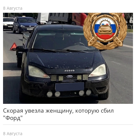
8 Августа
Скорая увезла женщину, которую сбил
"Форд"
8 Августа