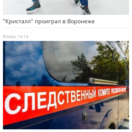
"Кристалл" проиграл в Воронеже
Вчера, 14:14