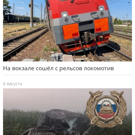
На вокзале сошёл с рельсов локомотив
8 Августа