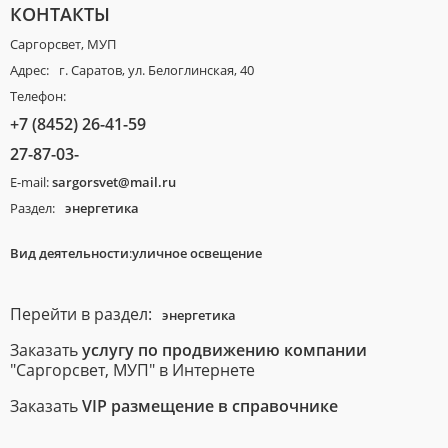
КОНТАКТЫ
Саргорсвет, МУП
Адрес:
г. Саратов, ул. Белоглинская, 40
Телефон:
+7 (8452) 26-41-59
27-87-03-
E-mail:
sargorsvet@mail.ru
Раздел:
энергетика
Вид деятельности
:
уличное освещение
Перейти в раздел:
энергетика
Заказать
услугу по продвижению компании
"Саргорсвет, МУП" в Интернете
Заказать
VIP размещение в справочнике