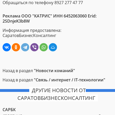
Обращаться по телефону 8927 277 47 77
Реклама ООО "КАТРИС" ИНН 6452063060 Erid:
2SDnjeK3b8W
Информация предоставлена:
СаратовБизнесКонсалтинг
Назад в раздел
"Новости команий"
Назад в раздел
"Связь / интернет / IT-технологии"
ДРУГИЕ НОВОСТИ ОТ
САРАТОВБИЗНЕСКОНСАЛТИНГ
САРБК