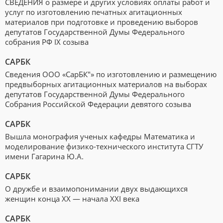
СВЕДЕНИЯ о размере и других условиях оплаты работ и
услуг по изготовлению печатных агитационных
материалов при подготовке и проведению выборов
депутатов Государственной Думы Федерального
собрания РФ IX созыва
САРБК
Сведения ООО «СарБК"» по изготовлению и размещению
предвыборных агитационных материалов на выборах
депутатов Государственной Думы Федерального
Собрания Российской Федерации девятого созыва
САРБК
Вышла монография ученых кафедры Математика и
моделирование физико-технического института СГТУ
имени Гагарина Ю.А.
САРБК
О дружбе и взаимопонимании двух выдающихся
женщин конца ХХ — начала XXI века
САРБК