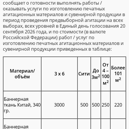
сообщает о готовности выполнять работы /
оказывать услуги по изготовлению печатных
агитационных материалов и сувенирной продукции в
период проведения предвыборной агитации на всех
выборах, всех уровней в Единый день голосования 20
сентября 2026 года, и по стоимости (в валюте
Российской Федерации) работ / услуг по
изготовлению печатных агитационных материалов и
сувенирной продукции приведенных в таблице:
От
Более
До
4 –
Материал/
101
3 х 6
Сити
2
100
объём
3м
2
м
2
м
Баннерная
ткань Китай, 340
3000
500
500
250
220
гр.
Баннерная