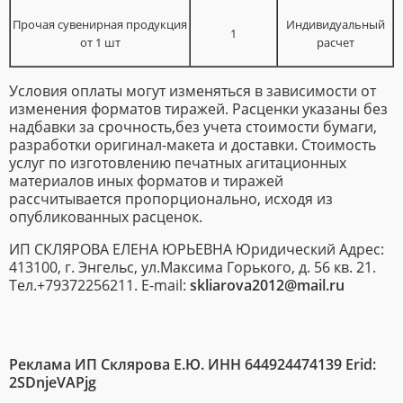
Прочая сувенирная продукция
Индивидуальный
1
от 1 шт
расчет
Условия оплаты могут изменяться в зависимости от
изменения форматов тиражей. Расценки указаны без
надбавки за срочность,без учета стоимости бумаги,
разработки оригинал-макета и доставки. Стоимость
услуг по изготовлению печатных агитационных
материалов иных форматов и тиражей
рассчитывается пропорционально, исходя из
опубликованных расценок.
ИП СКЛЯРОВА ЕЛЕНА ЮРЬЕВНА Юридический Адрес:
413100, г. Энгельс, ул.Максима Горького, д. 56 кв. 21.
Тел.+79372256211. E-mail:
skliarova2012@mail.ru
Реклама ИП Склярова Е.Ю. ИНН 644924474139 Erid:
2SDnjeVAPjg