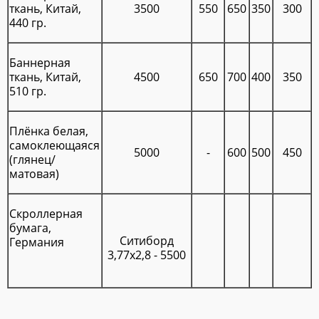
ткань, Китай,
3500
550
650
350
300
440 гр.
Баннерная
ткань, Китай,
4500
650
700
400
350
510 гр.
Плёнка белая,
самоклеющаяся
5000
-
600
500
450
(глянец/
матовая)
Скроллерная
бумага,
Ситиборд
Германия
3,77х2,8 - 5500