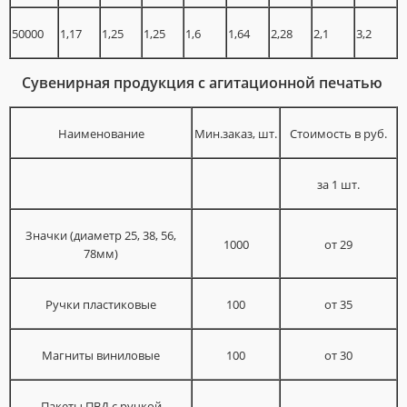
50000
1,17
1,25
1,25
1,6
1,64
2,28
2,1
3,2
Сувенирная продукция с агитационной печатью
Наименование
Мин.заказ, шт.
Стоимость в руб.
за 1 шт.
Значки (диаметр 25, 38, 56,
1000
от 29
78мм)
Ручки пластиковые
100
от 35
Магниты виниловые
100
от 30
Пакеты ПВД с ручкой