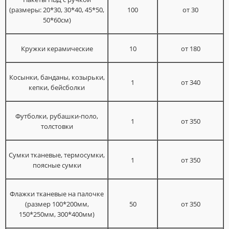
(размеры: 20*30, 30*40, 45*50,
100
от 30
50*60см)
Кружки керамические
10
от 180
Косынки, банданы, козырьки,
1
от 340
кепки, бейсболки
Футболки, рубашки-поло,
1
от 350
толстовки
Сумки тканевые, термосумки,
1
от 350
поясные сумки
Флажки тканевые на палочке
(размер 100*200мм,
50
от 350
150*250мм, 300*400мм)