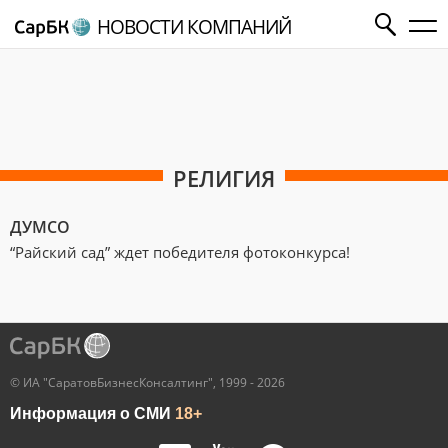
НОВОСТИ КОМПАНИЙ
РЕЛИГИЯ
ДУМСО
“Райский сад” ждет победителя фотоконкурса!
© ИА "СаратовБизнесКонсалтинг", 1999 - 2026
Информация о СМИ
18+