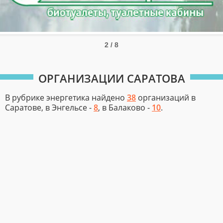
3 / 8
ОРГАНИЗАЦИИ САРАТОВА
В рубрике энергетика найдено
38
организаций в
Саратове, в Энгельсе -
8
, в Балаково -
10
.