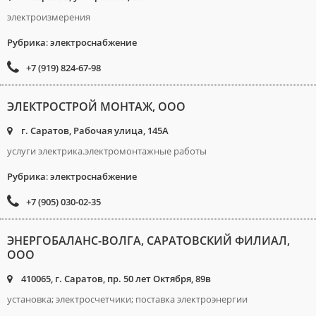
электроизмерения
Рубрика
:
электроснабжение
+7 (919) 824-67-98
ЭЛЕКТРОСТРОЙ МОНТАЖ, ООО
г. Саратов, Рабочая улица, 145А
услуги электрика.электромонтажные работы
Рубрика
:
электроснабжение
+7 (905) 030-02-35
ЭНЕРГОБАЛАНС-ВОЛГА, САРАТОВСКИЙ ФИЛИАЛ,
ООО
410065, г. Саратов, пр. 50 лет Октября, 89в
установка; электросчетчики; поставка электроэнергии