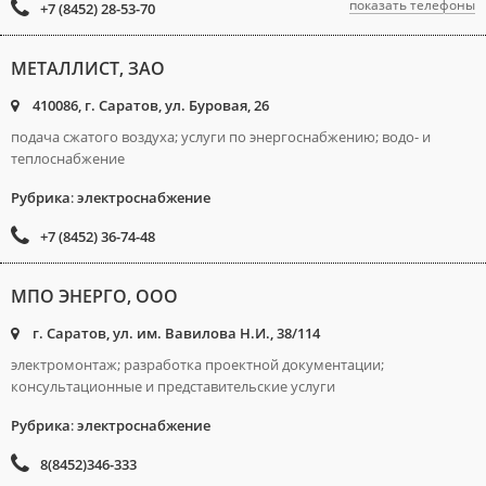
показать телефоны
+7 (8452) 28-53-70
МЕТАЛЛИСТ, ЗАО
410086, г. Саратов, ул. Буровая, 26
подача сжатого воздуха; услуги по энергоснабжению; водо- и
теплоснабжение
Рубрика
:
электроснабжение
+7 (8452) 36-74-48
МПО ЭНЕРГО, ООО
г. Саратов, ул. им. Вавилова Н.И., 38/114
электромонтаж; разработка проектной документации;
консультационные и представительские услуги
Рубрика
:
электроснабжение
8(8452)346-333