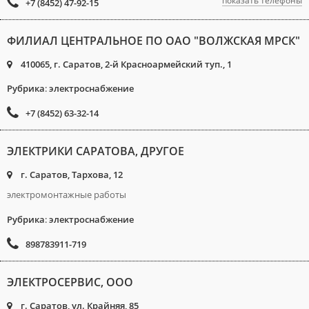
показать телефоны
+7 (8452) 47-92-15
ФИЛИАЛ ЦЕНТРАЛЬНОЕ ПО ОАО "ВОЛЖСКАЯ МРСК"
410065, г. Саратов, 2-й Красноармейский туп., 1
Рубрика
:
электроснабжение
+7 (8452) 63-32-14
ЭЛЕКТРИКИ САРАТОВА, ДРУГОЕ
г. Саратов, Тархова, 12
электромонтажные работы
Рубрика
:
электроснабжение
898783911-719
ЭЛЕКТРОСЕРВИС, ООО
г. Саратов, ул. Крайняя, 85