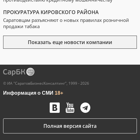
ПРОКУРАТУРА КИРОВСКОГО РАЙОНА
Саратовцам разъясняют о новых правилах розничной
продажи табака
Показать еще новости компании
© ИА "СаратовБизнесКонсалтинг", 1999 - 2026
Информация о СМИ
18+
Полная версия сайта