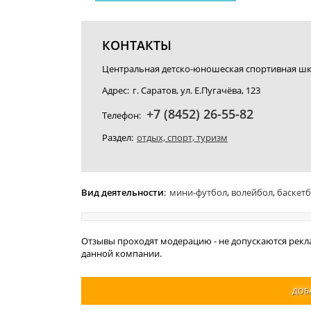
КОНТАКТЫ
Центральная детско-юношеская спортивная шк
Адрес:
г. Саратов, ул. Е.Пугачёва, 123
+7 (8452) 26-55-82
Телефон:
Раздел:
отдых, спорт, туризм
Вид деятельности
:
мини-футбол
,
волейбол
,
баскет
Отзывы проходят модерацию - не допускаются рекл
данной компании.
ДОБ