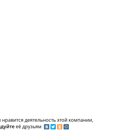
 нравится деятельность этой компании,
ндуйте
её друзьям