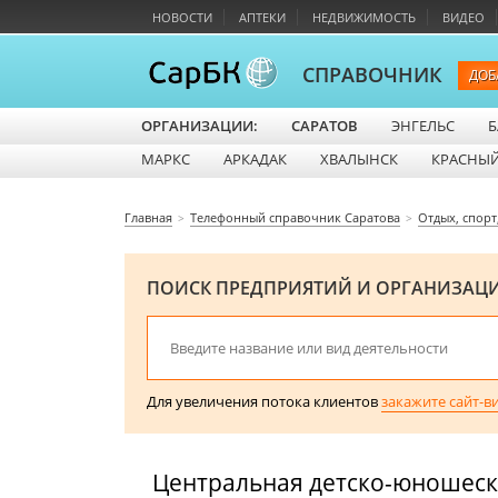
НОВОСТИ
АПТЕКИ
НЕДВИЖИМОСТЬ
ВИДЕО
СПРАВОЧНИК
ДОБ
ОРГАНИЗАЦИИ:
САРАТОВ
ЭНГЕЛЬС
Б
МАРКС
АРКАДАК
ХВАЛЫНСК
КРАСНЫЙ
Главная
Телефонный справочник Саратова
Отдых, спорт
ПОИСК ПРЕДПРИЯТИЙ И ОРГАНИЗАЦ
Для увеличения потока клиентов
закажите сайт-в
Центральная детско-юношеска