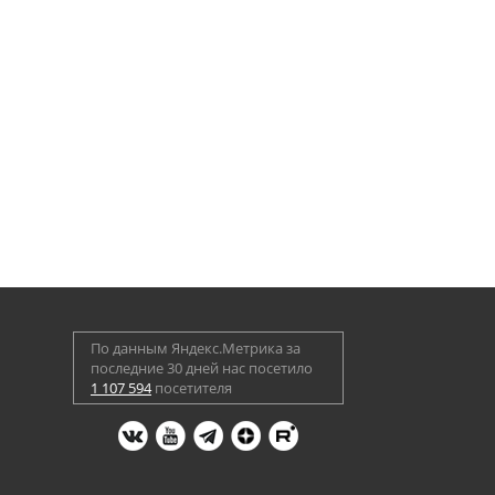
По данным Яндекс.Метрика за
последние 30 дней нас посетило
1 107 594
посетителя