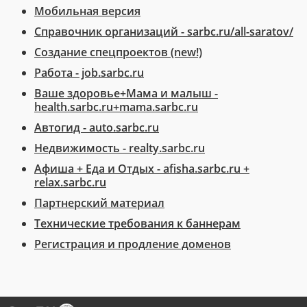
Мобильная версия
Справочник организаций - sarbc.ru/all-saratov/
Создание спецпроектов (new!)
Работа - job.sarbc.ru
Ваше здоровье+Мама и малыш -
health.sarbc.ru+mama.sarbc.ru
Автогид - auto.sarbc.ru
Недвижимость - realty.sarbc.ru
Афиша + Еда и Отдых - afisha.sarbc.ru +
relax.sarbc.ru
Партнерский материал
Технические требования к баннерам
Регистрация и продление доменов