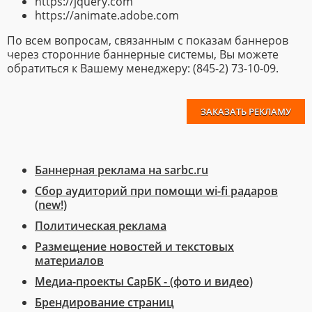
https://jquery.com
https://animate.adobe.com
По всем вопросам, связанным с показам баннеров
через сторонние баннерные системы, Вы можете
обратиться к Вашему менеджеру: (845-2) 73-10-09.
ЗАКАЗАТЬ РЕКЛАМУ
Баннерная реклама на sarbc.ru
Сбор аудиторий при помощи wi-fi радаров
(new!)
Политическая реклама
Размещение новостей и текстовых
материалов
Медиа-проекты СарБК - (фото и видео)
Брендирование страниц