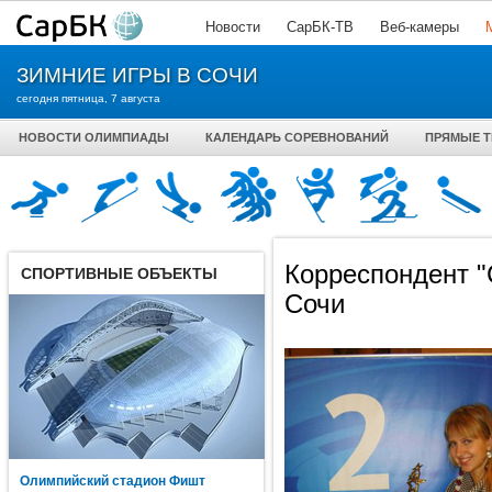
Новости
СарБК-ТВ
Веб-камеры
ЗИМНИЕ ИГРЫ В СОЧИ
сегодня пятница, 7 августа
НОВОСТИ ОЛИМПИАДЫ
КАЛЕНДАРЬ СОРЕВНОВАНИЙ
ПРЯМЫЕ 
Корреспондент 
СПОРТИВНЫЕ ОБЪЕКТЫ
Сочи
Олимпийский стадион Фишт