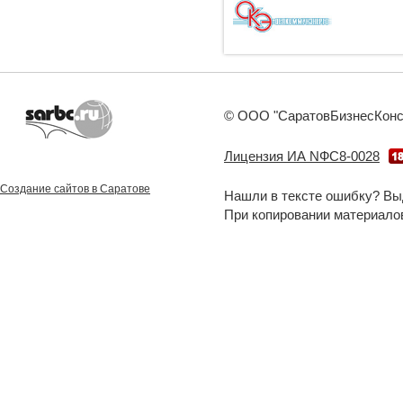
© ООО "СаратовБизнесКонсал
Лицензия ИА NФС8-0028
Создание сайтов в Саратове
Нашли в тексте ошибку? Вы
При копировании материало