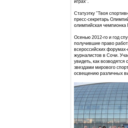
играх".
Статуэтку "Твоя спортив
пресс-секретарь Олимпий
олимпийская чемпионка 
Осенью 2012-го и год спу
получившие право работа
всероссийских форумах-
журналистов в Сочи. Уч
увидеть, как возводятся
звездами мирового спорт
освещению различных ви