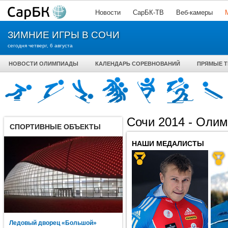
Новости
СарБК-ТВ
Веб-камеры
ЗИМНИЕ ИГРЫ В СОЧИ
сегодня четверг, 6 августа
НОВОСТИ ОЛИМПИАДЫ
КАЛЕНДАРЬ СОРЕВНОВАНИЙ
ПРЯМЫЕ 
Сочи 2014 - Оли
СПОРТИВНЫЕ ОБЪЕКТЫ
НАШИ МЕДАЛИСТЫ
Ледовый дворец «Большой»