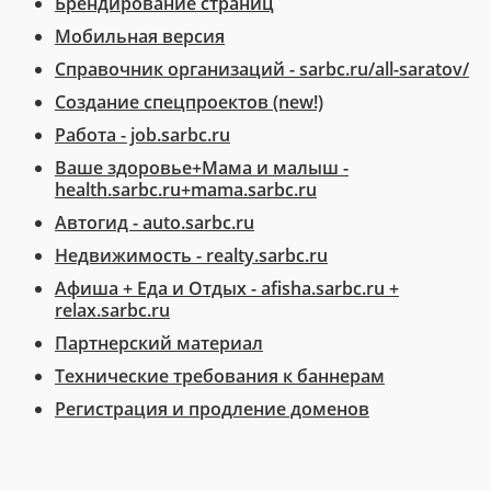
Брендирование страниц
Мобильная версия
Справочник организаций - sarbc.ru/all-saratov/
Создание спецпроектов (new!)
Работа - job.sarbc.ru
Ваше здоровье+Мама и малыш -
health.sarbc.ru+mama.sarbc.ru
Автогид - auto.sarbc.ru
Недвижимость - realty.sarbc.ru
Афиша + Еда и Отдых - afisha.sarbc.ru +
relax.sarbc.ru
Партнерский материал
Технические требования к баннерам
Регистрация и продление доменов