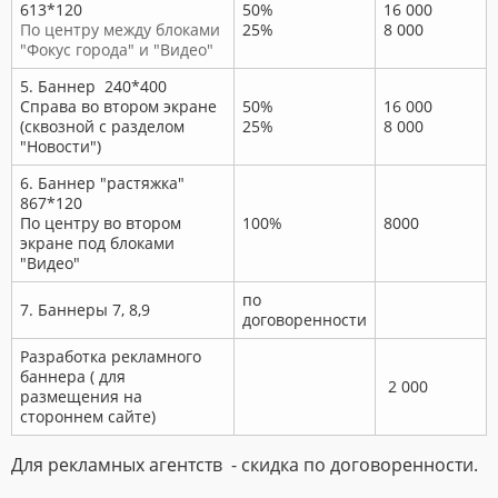
613*120
50%
16 000
По центру между блоками
25%
8 000
"Фокус города" и "Видео"
5. Баннер 240*400
Справа во втором экране
50%
16 000
(сквозной с разделом
25%
8 000
"Новости")
6. Баннер "растяжка"
867*120
По центру во втором
100%
8000
экране под блоками
"Видео"
по
7. Баннеры 7, 8,9
договоренности
Разработка рекламного
баннера ( для
2 000
размещения на
стороннем сайте)
Для рекламных агентств - скидка по договоренности.