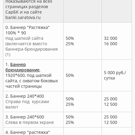
показываются на всех
страницах разделов
СарБК и на сайте
banki.saratova.ru
0. Баннер "Растяжка"
100% * 90
Над шапкой сайта
50%
32 000
(включается вместо
25%
16 000
баннера-брендирования
(1)
1.
Баннер
брендирование
,
5 000 руб./
1920*600, под шапкой
50%
сутки
сайта, с охватом боковых
частей страницы
2. Баннер 240*400
50%
25 000
Справа под курсами
25%
12 500
валют
3. Баннер 240*600
50%
25 000
Слева в первом экране
25%
12 500
4. Баннер "растяжка"