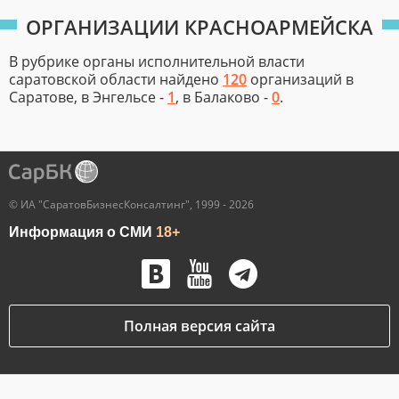
ОРГАНИЗАЦИИ КРАСНОАРМЕЙСКА
В рубрике органы исполнительной власти
саратовской области найдено
120
организаций в
Саратове, в Энгельсе -
1
, в Балаково -
0
.
© ИА "СаратовБизнесКонсалтинг", 1999 - 2026
Информация о СМИ
18+
Полная версия сайта