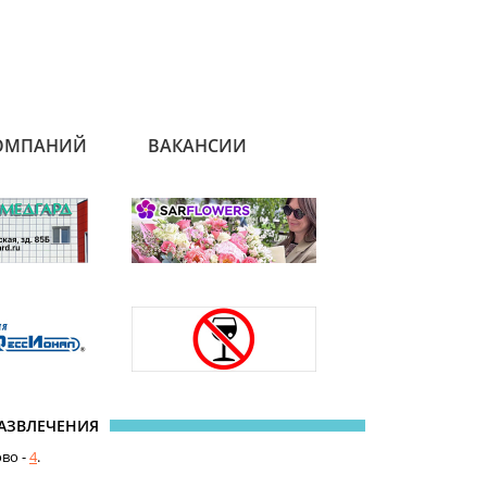
ОМПАНИЙ
ВАКАНСИИ
РАЗВЛЕЧЕНИЯ
ово -
4
.