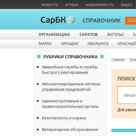
НОВОСТИ
АПТЕКИ
НЕДВИЖИМОСТЬ
ВИДЕО
СПРАВОЧНИК
ДОБ
ОРГАНИЗАЦИИ:
САРАТОВ
ЭНГЕЛЬС
Б
МАРКС
АРКАДАК
ХВАЛЫНСК
КРАСНЫЙ
РУБРИКИ СПРАВОЧНИКА
Главная
Тел
Аварийные службы и службы
быстрого реагирования
ПОИСК
Автоматизированные системы
управления предприятий
Административные и
правоохранительные органы
Для увел
Безопасность и охрана
Ветеринарное обслуживание