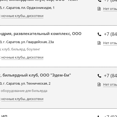
, г. Саратов, пл. Орджоникидзе, 1
Нет отз
:
ночные клубы, дискотеки
ндрия, развлекательный комплекс, ООО
+7 (8
, г. Саратов, ул. Гвардейская, 23а
Нет отз
; клуб, бильярд, боулинг
:
ночные клубы, дискотеки
, бильярдный клуб, ООО "Эдем-Ем"
+7 (8
, г. Саратов, ул. Техническая, 2
Нет отз
 оборудование для бильярда
:
ночные клубы, дискотеки
, ИП
+7 (9