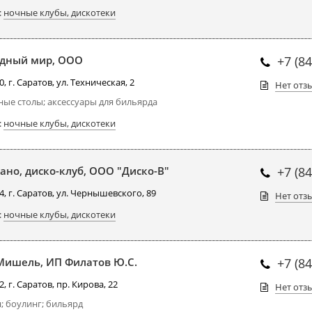
:
ночные клубы, дискотеки
дный мир, ООО
+7 (8
, г. Саратов, ул. Техническая, 2
Нет отз
ые столы; аксессуары для бильярда
:
ночные клубы, дискотеки
ано, диско-клуб, ООО "Диско-В"
+7 (8
, г. Саратов, ул. Чернышевского, 89
Нет отз
:
ночные клубы, дискотеки
Мишель, ИП Филатов Ю.С.
+7 (8
, г. Саратов, пр. Кирова, 22
Нет отз
; боулинг; бильярд