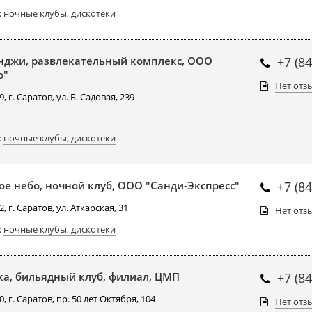
:
ночные клубы, дискотеки
джи, развлекательный комплекс, ООО
+7 (8
о"
Нет отз
, г. Саратов, ул. Б. Садовая, 239
:
ночные клубы, дискотеки
ое небо, ночной клуб, ООО "Санди-Экспресс"
+7 (8
, г. Саратов, ул. Аткарская, 31
Нет отз
:
ночные клубы, дискотеки
ка, бильядный клуб, филиал, ЦМП
+7 (8
, г. Саратов, пр. 50 лет Октября, 104
Нет отз