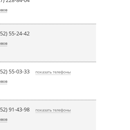
ывов
452) 55-24-42
ывов
452) 55-03-33
показать телефоны
ывов
452) 91-43-98
показать телефоны
ывов