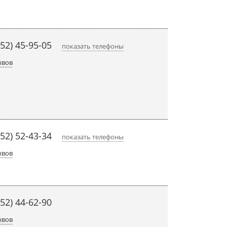
452) 45-95-05
показать телефоны
ывов
452) 52-43-34
показать телефоны
ывов
452) 44-62-90
ывов