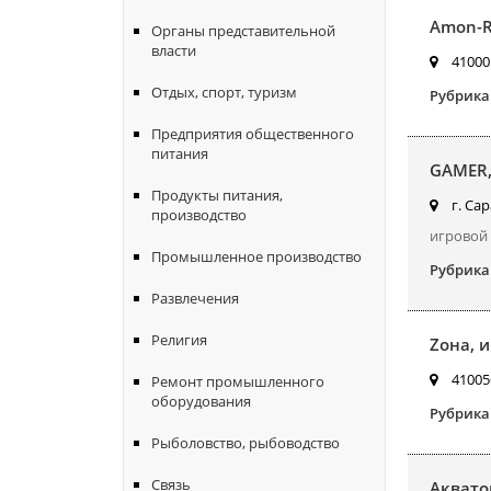
Amon-R
Органы представительной
власти
410005
Отдых, спорт, туризм
Рубрика
Предприятия общественного
питания
GAMER,
Продукты питания,
г. Сар
производство
игровой
Промышленное производство
Рубрика
Развлечения
Религия
Zона, 
410056
Ремонт промышленного
оборудования
Рубрика
Рыболовство, рыбоводство
Связь
Аквато