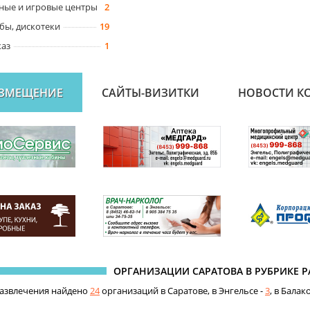
ые и игровые центры
2
бы, дискотеки
19
каз
1
АЗМЕЩЕНИЕ
САЙТЫ-ВИЗИТКИ
НОВОСТИ К
ОРГАНИЗАЦИИ САРАТОВА В РУБРИКЕ 
развлечения найдено
24
организаций в Саратове, в Энгельсе -
3
, в Балак