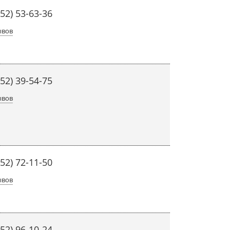
452) 53-63-36
ывов
452) 39-54-75
ывов
452) 72-11-50
ывов
452) 96-10-24