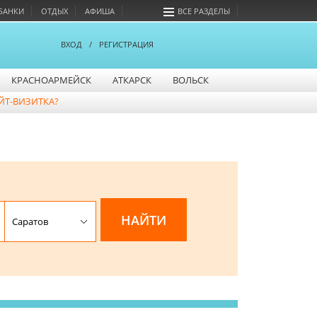
БАНКИ
ОТДЫХ
АФИША
ВСЕ РАЗДЕЛЫ
ВХОД
/
РЕГИСТРАЦИЯ
КРАСНОАРМЕЙСК
АТКАРСК
ВОЛЬСК
ЙТ-ВИЗИТКА?