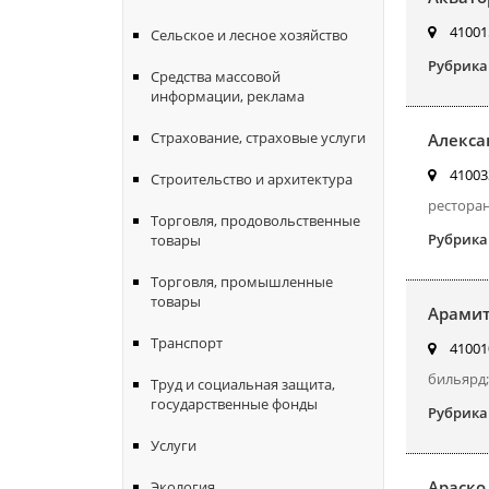
410015
Сельское и лесное хозяйство
Рубрика
Средства массовой
информации, реклама
Страхование, страховые услуги
Алекса
410033
Строительство и архитектура
ресторан
Торговля, продовольственные
Рубрика
товары
Торговля, промышленные
товары
Арамит
Транспорт
410010
бильярд;
Труд и социальная защита,
государственные фонды
Рубрика
Услуги
Араско
Экология