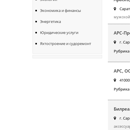
Сарат
Экономика и финансы
мужской
Энергетика
АРС-Пр
Юридические услуги
г. Сар
Яхтостроение и судоремонт
Рубрика
АРС, О
410009
Рубрика
Билреа
г. Сар
аксессуа