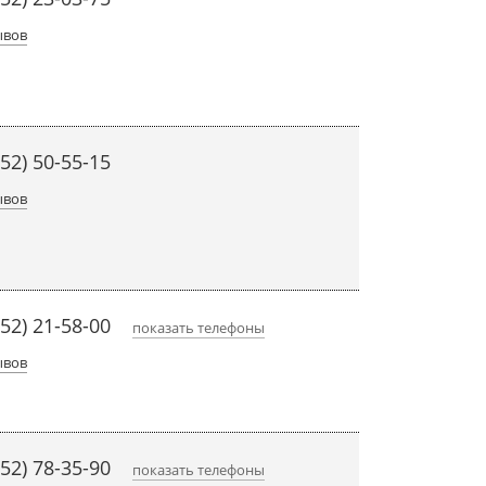
ывов
452) 50-55-15
ывов
452) 21-58-00
показать телефоны
ывов
452) 78-35-90
показать телефоны