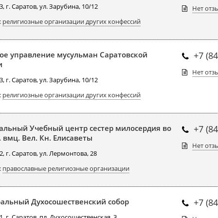
, г. Саратов, ул. Зарубина, 10/12
Нет отз
:
религиозные организации других конфессий
ое управление мусульман Саратовской
+7 (8
и
Нет отз
, г. Саратов, ул. Зарубина, 10/12
:
религиозные организации других конфессий
альный Учебный центр сестер милосердия во
+7 (8
 вмц. Вел. Кн. Елисаветы
Нет отз
, г. Саратов, ул. Лермонтова, 28
:
православные религиозные организации
альный Духосошественский собор
+7 (8
, г. Саратов, пл. Духосошественская, 3