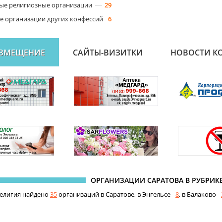
ые религиозные организации
29
е организации других конфессий
6
АЗМЕЩЕНИЕ
САЙТЫ-ВИЗИТКИ
НОВОСТИ К
ОРГАНИЗАЦИИ САРАТОВА В РУБРИК
религия найдено
35
организаций в Саратове, в Энгельсе -
8
, в Балаково -