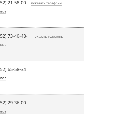
452) 21-58-00
показать телефоны
ывов
52) 73-40-48-
показать телефоны
ывов
452) 65-58-34
ывов
452) 29-36-00
ывов