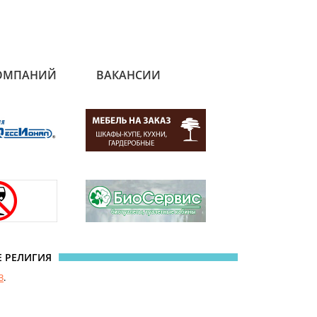
ОМПАНИЙ
ВАКАНСИИ
Е РЕЛИГИЯ
3
.