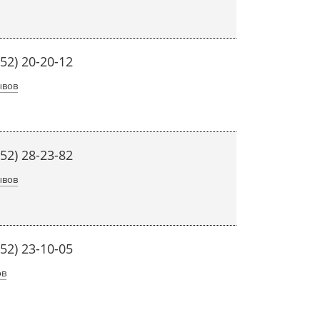
452) 20-20-12
ывов
452) 28-23-82
ывов
452) 23-10-05
ов