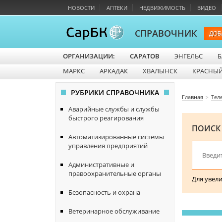
НОВОСТИ
АПТЕКИ
НЕДВИЖИМОСТЬ
ВИДЕО
СПРАВОЧНИК
ДОБ
ОРГАНИЗАЦИИ:
САРАТОВ
ЭНГЕЛЬС
Б
МАРКС
АРКАДАК
ХВАЛЫНСК
КРАСНЫЙ
РУБРИКИ СПРАВОЧНИКА
Главная
Тел
Аварийные службы и службы
быстрого реагирования
ПОИСК
Автоматизированные системы
управления предприятий
Административные и
правоохранительные органы
Для увел
Безопасность и охрана
Ветеринарное обслуживание