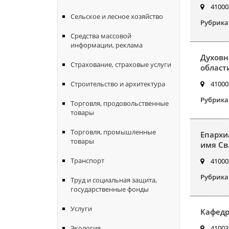
410003
Сельское и лесное хозяйство
Рубрика
Средства массовой
информации, реклама
Духовн
Страхование, страховые услуги
област
410003
Строительство и архитектура
Рубрика
Торговля, продовольственные
товары
Торговля, промышленные
Епархи
товары
имя Св.
Транспорт
410002
Рубрика
Труд и социальная защита,
государственные фонды
Услуги
Кафедр
410031
Экология