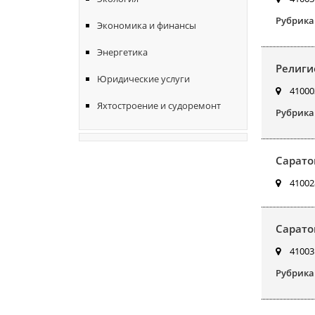
Рубрика
Экономика и финансы
Энергетика
Религи
Юридические услуги
410003
Яхтостроение и судоремонт
Рубрика
Сарато
410028
Сарато
410031
Рубрика