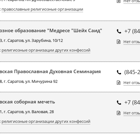
Нет отз
:
православные религиозные организации
озное образование "Медресе "Шейх Саид"
+7 (8
, г. Саратов, ул. Зарубина, 10/12
Нет отз
:
религиозные организации других конфессий
вская Православная Духовная Семинария
(845-
, г. Саратов, ул. Мичурина 92
Нет отз
вская соборная мечеть
+7 (8
, г. Саратов, ул. Валовая, 28
Нет отз
:
религиозные организации других конфессий