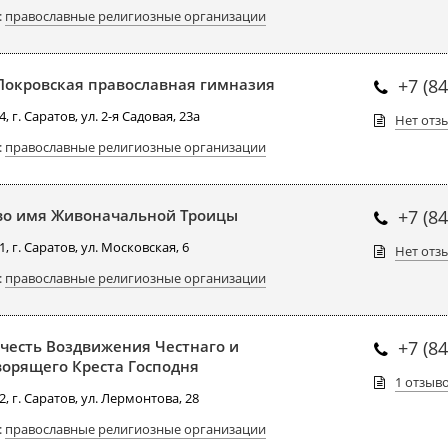
:
православные религиозные организации
Покровская православная гимназия
+7 (8
, г. Саратов, ул. 2-я Садовая, 23а
Нет отз
:
православные религиозные организации
во имя Живоначальной Троицы
+7 (8
, г. Саратов, ул. Московская, 6
Нет отз
:
православные религиозные организации
 честь Воздвижения Честнаго и
+7 (8
орящего Креста Господня
1 отзыв
, г. Саратов, ул. Лермонтова, 28
:
православные религиозные организации