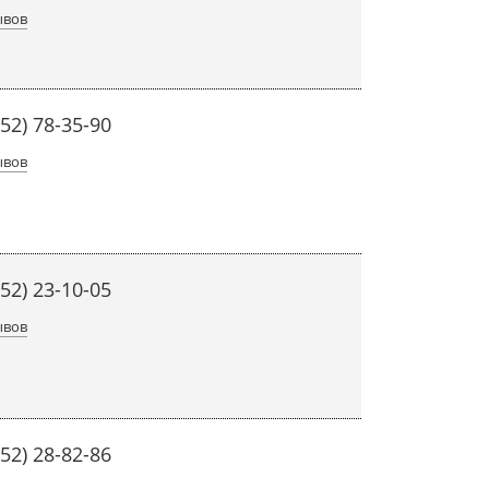
ывов
452) 78-35-90
ывов
452) 23-10-05
ывов
452) 28-82-86