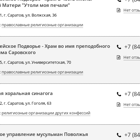
 Матери "Утоли моя печали"
Нет отз
, г. Саратов, ул. Волжская, 36
:
православные религиозные организации
ейское Подворье - Храм во имя преподобного
+7 (8
ма Саровского
Нет отз
, г. Саратов, ул. Университетская, 70
:
православные религиозные организации
я хоральная синагога
+7 (8
, г. Саратов, ул. Гоголя, 63
Нет отз
:
религиозные организации других конфессий
ое управление мусульман Поволжья
+7 (8