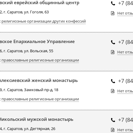
вский еврейский общинный центр
+7 (8
, г. Саратов, ул. Гоголя, 63
Нет отз
:
религиозные организации других конфессий
вское Епархиальное Управление
+7 (84
, г. Саратов, ул. Вольская, 55
Нет отз
:
православные религиозные организации
Алексиевский женский монастырь
+7 (8
, г. Саратов, Замковый пр-д, 18
Нет отз
:
православные религиозные организации
Никольский мужской монастырь
+7 (8
, г. Саратов, ул. Дегтярная, 26
Нет отз