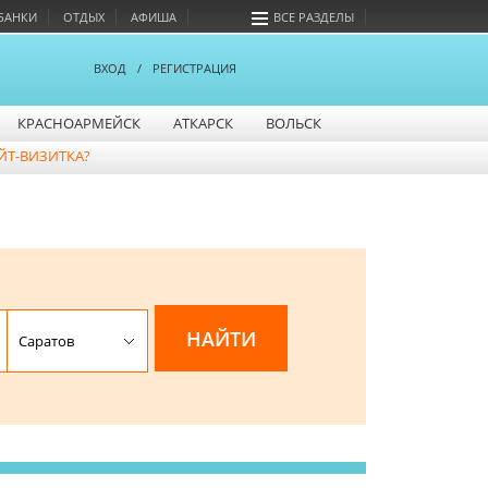
БАНКИ
ОТДЫХ
АФИША
ВСЕ РАЗДЕЛЫ
ВХОД
/
РЕГИСТРАЦИЯ
КРАСНОАРМЕЙСК
АТКАРСК
ВОЛЬСК
ЙТ-ВИЗИТКА?