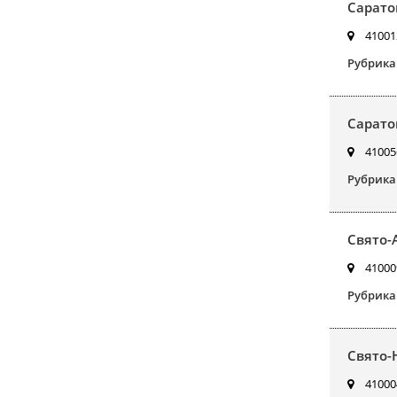
Сарато
410012
Рубрика
Сарато
410056
Рубрика
Свято-
410009
Рубрика
Свято-
410004