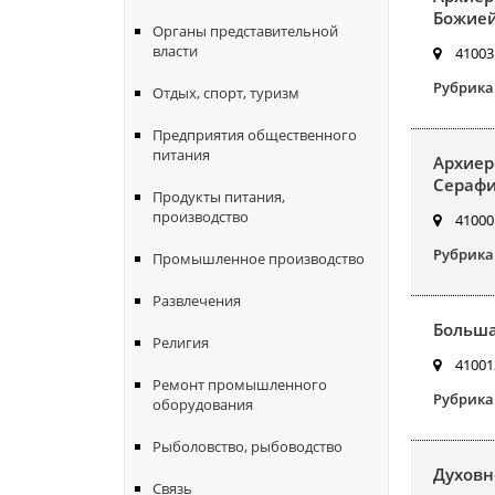
Божией
Органы представительной
власти
410031
Рубрика
Отдых, спорт, туризм
Предприятия общественного
питания
Архиер
Серафи
Продукты питания,
производство
410005
Рубрика
Промышленное производство
Развлечения
Больша
Религия
410012
Ремонт промышленного
Рубрика
оборудования
Рыболовство, рыбоводство
Духовн
Связь