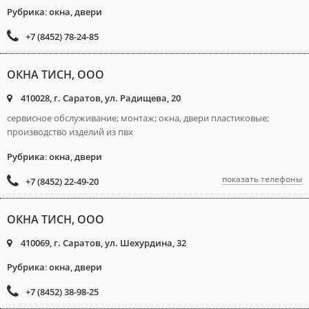
Рубрика
:
окна, двери
+7 (8452) 78-24-85
ОКНА ТИСН, ООО
410028, г. Саратов, ул. Радищева, 20
сервисное обслуживание; монтаж; окна, двери пластиковые;
производство изделий из пвх
Рубрика
:
окна, двери
показать телефоны
+7 (8452) 22-49-20
ОКНА ТИСН, ООО
410069, г. Саратов, ул. Шехурдина, 32
Рубрика
:
окна, двери
+7 (8452) 38-98-25