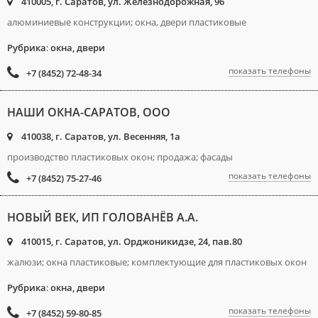
410005, г. Саратов, ул. Железнодорожная, 96
алюминиевые конструкции; окна, двери пластиковые
Рубрика
:
окна, двери
показать телефоны
+7 (8452) 72-48-34
НАШИ ОКНА-САРАТОВ, ООО
410038, г. Саратов, ул. Весенняя, 1а
производство пластиковых окон; продажа; фасады
показать телефоны
+7 (8452) 75-27-46
НОВЫЙ ВЕК, ИП ГОЛОВАНЁВ А.А.
410015, г. Саратов, ул. Орджоникидзе, 24, пав.80
жалюзи; окна пластиковые; комплектующие для пластиковых окон
Рубрика
:
окна, двери
показать телефоны
+7 (8452) 59-80-85