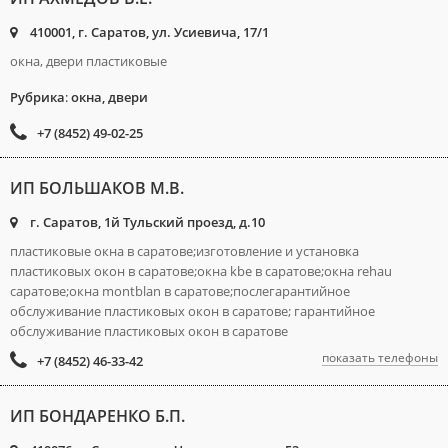
410001, г. Саратов, ул. Усиевича, 17/1
окна, двери пластиковые
Рубрика
:
окна, двери
+7 (8452) 49-02-25
ИП БОЛЬШАКОВ М.В.
г. Саратов, 1й Тульский проезд, д.10
пластиковые окна в саратове;изготовление и установка
пластиковых окон в саратове;окна kbe в саратове;окна rehau
саратове;окна montblan в саратове;послегарантийное
обслуживание пластиковых окон в саратове; гарантийное
обслуживание пластиковых окон в саратове
показать телефоны
+7 (8452) 46-33-42
ИП БОНДАРЕНКО Б.П.