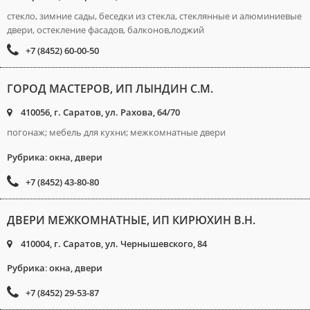
стекло, зимние сады, беседки из стекла, стеклянные и алюминиевые
двери, остекление фасадов, балконов,лоджий
+7 (8452) 60-00-50
ГОРОД МАСТЕРОВ, ИП ЛЫНДИН С.М.
410056, г. Саратов, ул. Рахова, 64/70
погонаж; мебель для кухни; межкомнатные двери
Рубрика
:
окна, двери
+7 (8452) 43-80-80
ДВЕРИ МЕЖКОМНАТНЫЕ, ИП КИРЮХИН В.Н.
410004, г. Саратов, ул. Чернышевского, 84
Рубрика
:
окна, двери
+7 (8452) 29-53-87