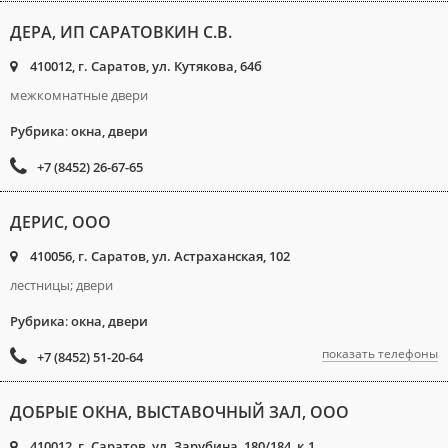
ДЕРА, ИП САРАТОВКИН С.В.
410012, г. Саратов, ул. Кутякова, 64б
межкомнатные двери
Рубрика
:
окна, двери
+7 (8452) 26-67-65
ДЕРИС, ООО
410056, г. Саратов, ул. Астраханская, 102
лестницы; двери
Рубрика
:
окна, двери
показать телефоны
+7 (8452) 51-20-64
ДОБРЫЕ ОКНА, ВЫСТАВОЧНЫЙ ЗАЛ, ООО
410012, г. Саратов, ул. Зарубина, 180/184, к.1