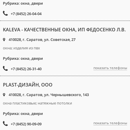
Рубрика
:
окна, двери
+7 (8452) 26-04-04
KALEVA - КАЧЕСТВЕННЫЕ ОКНА, ИП ФЕДОСЕНКО Л.В.
410028, г. Саратов, ул. Советская, 27
окна; изделия из пвх
Рубрика
:
окна, двери
показать телефоны
+7 (8452) 26-31-40
PLAST-ДИЗАЙН, ООО
410028, г. Саратов, ул. Чернышевского, 143
окна пластиковые; натяжные потолки
Рубрика
:
окна, двери
показать телефоны
+7 (8452) 90-09-09