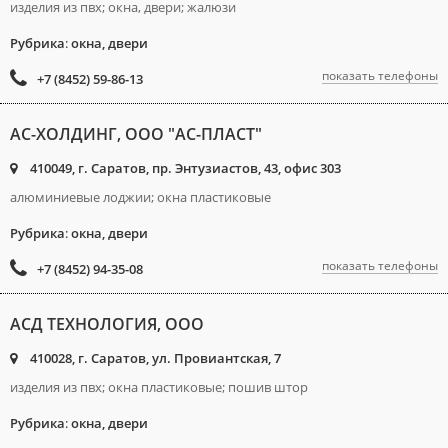
изделия из пвх; окна, двери; жалюзи
Рубрика
:
окна, двери
показать телефоны
+7 (8452) 59-86-13
АС-ХОЛДИНГ, ООО "АС-ПЛАСТ"
410049, г. Саратов, пр. Энтузиастов, 43, офис 303
алюминиевые лоджии; окна пластиковые
Рубрика
:
окна, двери
показать телефоны
+7 (8452) 94-35-08
АСД ТЕХНОЛОГИЯ, ООО
410028, г. Саратов, ул. Провиантская, 7
изделия из пвх; окна пластиковые; пошив штор
Рубрика
:
окна, двери