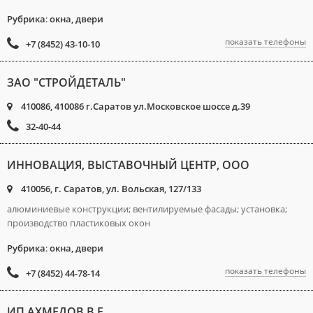
Рубрика
:
окна, двери
показать телефоны
+7 (8452) 43-10-10
ЗАО "СТРОЙДЕТАЛЬ"
410086, 410086 г.Саратов ул.Московское шоссе д.39
32-40-44
ИННОВАЦИЯ, ВЫСТАВОЧНЫЙ ЦЕНТР, ООО
410056, г. Саратов, ул. Вольская, 127/133
алюминиевые конструкции; вентилируемые фасады; установка;
производство пластиковых окон
Рубрика
:
окна, двери
показать телефоны
+7 (8452) 44-78-14
ИП АХМЕДОВ В.Е.