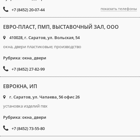
показать телефоны
+7 (8452) 20-07-44
ЕВРО-ПЛАСТ, ПМП, ВЫСТАВОЧНЫЙ ЗАЛ, ООО
410028, г. Саратов, ул. Вольская, 54
окна, двери пластиковые; производство
Рубрика
:
окна, двери
+7 (8452) 27-82-99
ЕВРОКНА, ИП
г. Саратов, ул. Чапаева, 56 офис 26
установка изделий пвх
Рубрика
:
окна, двери
+7 (8452) 73-55-80