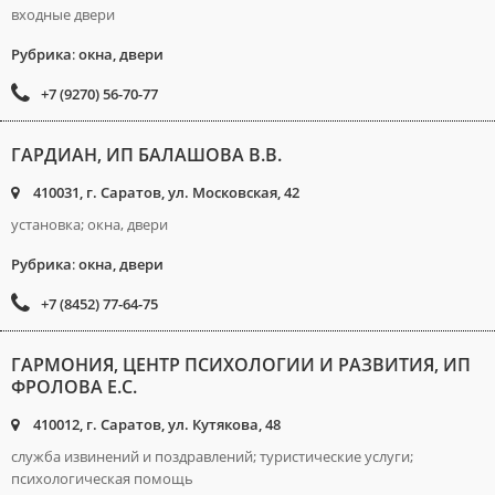
входные двери
Рубрика
:
окна, двери
+7 (9270) 56-70-77
ГАРДИАН, ИП БАЛАШОВА В.В.
410031, г. Саратов, ул. Московская, 42
установка; окна, двери
Рубрика
:
окна, двери
+7 (8452) 77-64-75
ГАРМОНИЯ, ЦЕНТР ПСИХОЛОГИИ И РАЗВИТИЯ, ИП
ФРОЛОВА Е.С.
410012, г. Саратов, ул. Кутякова, 48
служба извинений и поздравлений; туристические услуги;
психологическая помощь