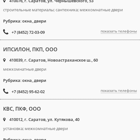
410076, г. Саратов, ул. Чернышевского, 53
строительные материалы; сантехника; межкомнатные двери
Рубрика
:
окна, двери
показать телефоны
+7 (8452) 72-03-09
ИПСИЛОН, ПКП, ООО
410039, г. Саратов, Новоастраханское ш., 60
межкомнатные двери
Рубрика
:
окна, двери
показать телефоны
+7 (8452) 95-62-02
КВС, ПКФ, ООО
410012, г. Саратов, ул. Кутякова, 40
установка; межкомнатные двери
Рубрика
:
окна, двери