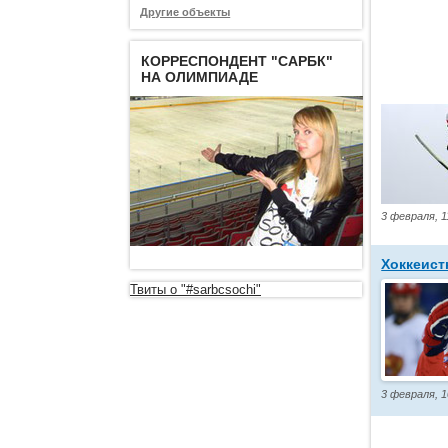
Другие объекты
КОРРЕСПОНДЕНТ "САРБК"
НА ОЛИМПИАДЕ
3 февраля, 1
Хоккеист
Твиты о "#sarbcsochi"
3 февраля, 1