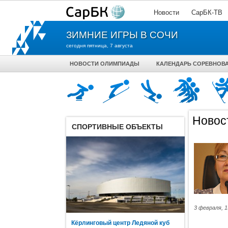
Новости
СарБК-ТВ
ЗИМНИЕ ИГРЫ В СОЧИ
сегодня пятница, 7 августа
НОВОСТИ ОЛИМПИАДЫ
КАЛЕНДАРЬ СОРЕВНОВ
Новос
СПОРТИВНЫЕ ОБЪЕКТЫ
3 февраля, 1
Кёрлинговый центр Ледяной куб