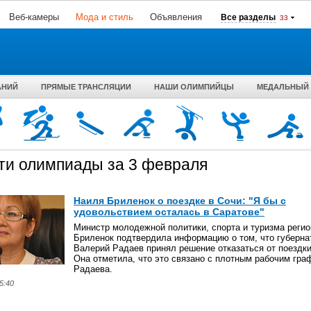
Веб-камеры
Мода и стиль
Объявления
Все разделы
33
АНИЙ
ПРЯМЫЕ ТРАНСЛЯЦИИ
НАШИ ОЛИМПИЙЦЫ
МЕДАЛЬНЫЙ 
ти олимпиады за 3 февраля
Наиля Бриленок о поездке в Сочи: "Я бы с
удовольствием осталась в Саратове"
Министр молодежной политики, спорта и туризма реги
Бриленок подтвердила информацию о том, что губерна
Валерий Радаев принял решение отказаться от поездки
Она отметила, что это связано с плотным рабочим гра
Радаева.
5:40