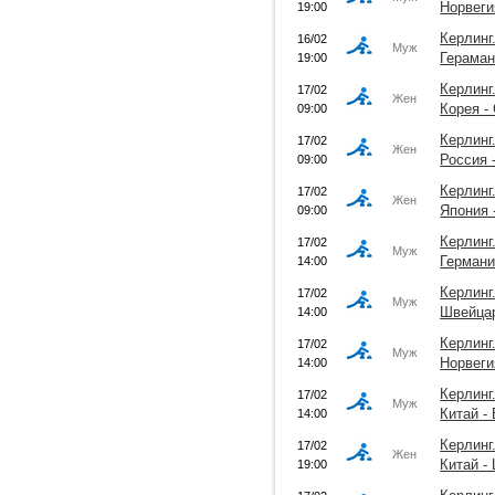
Норвеги
19:00
Керлинг
16/02
Муж
Гераман
19:00
Керлинг
17/02
Жен
Корея -
09:00
Керлинг
17/02
Жен
Россия 
09:00
Керлинг
17/02
Жен
Япония 
09:00
Керлинг
17/02
Муж
Германи
14:00
Керлинг
17/02
Муж
Швейца
14:00
Керлинг
17/02
Муж
Норвеги
14:00
Керлинг
17/02
Муж
Китай -
14:00
Керлинг
17/02
Жен
Китай -
19:00