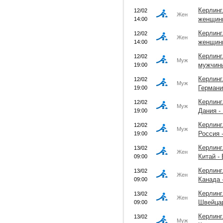
Керлинг
12/02
Жен
женщины
14:00
Керлинг
12/02
Жен
женщины
14:00
Керлинг
12/02
Муж
мужчины
19:00
Керлинг
12/02
Муж
Германи
19:00
Керлинг
12/02
Муж
Дания -
19:00
Керлинг
12/02
Муж
Россия 
19:00
Керлинг
13/02
Жен
Китай -
09:00
Керлинг
13/02
Жен
Канада 
09:00
Керлинг
13/02
Жен
Швейцар
09:00
Керлинг
13/02
Муж