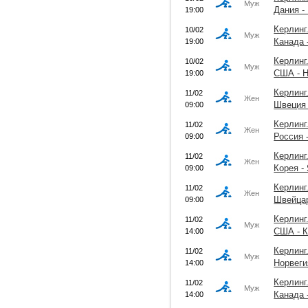
Муж
Дания -
19:00
Керлинг
10/02
Муж
Канада 
19:00
Керлинг
10/02
Муж
США - Н
19:00
Керлинг
11/02
Жен
Швеция 
09:00
Керлинг
11/02
Жен
Россия 
09:00
Керлинг
11/02
Жен
Корея -
09:00
Керлинг
11/02
Жен
Швейцар
09:00
Керлинг
11/02
Муж
США - К
14:00
Керлинг
11/02
Муж
Норвеги
14:00
Керлинг
11/02
Муж
Канада 
14:00