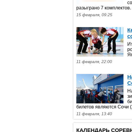
с
разыграно 7 комплектов.
15 февраля, 09:25
К
с
Ит
р
Я
11 февраля, 22:00
Н
С
Н
з
б
билетов являются Сочи (
11 февраля, 13:40
КАЛЕНДАРЬ СОРЕВ