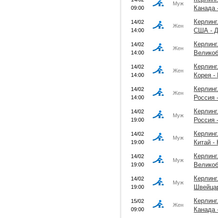
Муж
Канада 
09:00
Керлинг
14/02
Жен
США - 
14:00
Керлинг
14/02
Жен
Великоб
14:00
Керлинг
14/02
Жен
Корея -
14:00
Керлинг
14/02
Жен
Россия 
14:00
Керлинг
14/02
Муж
Россия 
19:00
Керлинг
14/02
Муж
Китай -
19:00
Керлинг
14/02
Муж
Великоб
19:00
Керлинг
14/02
Муж
Швейцар
19:00
Керлинг
15/02
Жен
Канада 
09:00