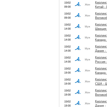
Керлинг
15/02
Жен
Китай -
09:00
Керлинг
15/02
Жен
Великоб
09:00
Керлинг
15/02
Муж
Швеция 
14:00
Керлинг
15/02
Муж
Канада 
14:00
Керлинг
15/02
Муж
Дания -
14:00
Керлинг
15/02
Муж
Россия 
14:00
Керлинг
15/02
Жен
Канада 
19:00
Керлинг
15/02
Жен
США - 
19:00
Керлинг
15/02
Жен
Великоб
19:00
Керлинг
15/02
Жен
Дания -
19:00