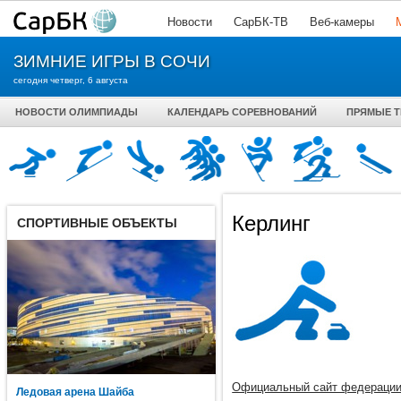
Новости
СарБК-ТВ
Веб-камеры
ЗИМНИЕ ИГРЫ В СОЧИ
сегодня четверг, 6 августа
НОВОСТИ ОЛИМПИАДЫ
КАЛЕНДАРЬ СОРЕВНОВАНИЙ
ПРЯМЫЕ 
Керлинг
СПОРТИВНЫЕ ОБЪЕКТЫ
Официальный сайт федераци
Ледовая арена Шайба