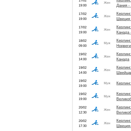
Керлинг
17/02
Жен
Дания -
19:00
Керлинг
17/02
Жен
Швеция 
19:00
Керлинг
17/02
Жен
Канада 
19:00
Керлинг
18/02
Муж
Норвеги
09:00
Керлинг
19/02
Жен
Канада
14:00
Керлинг
19/02
Жен
Швейца
14:00
19/02
Керлинг
Муж
19:00
Керлинг
19/02
Муж
Великоб
19:00
Керлинг
20/02
Жен
Велико
12:30
Керлинг
20/02
Жен
Швеция
17:30