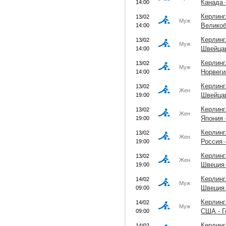
Канада 
14:00
Керлинг
13/02
Муж
Великоб
14:00
Керлинг
13/02
Муж
Швейцар
14:00
Керлинг
13/02
Муж
Норвеги
14:00
Керлинг
13/02
Жен
Швейцар
19:00
Керлинг
13/02
Жен
Япония
19:00
Керлинг
13/02
Жен
Россия 
19:00
Керлинг
13/02
Жен
Швеция 
19:00
Керлинг
14/02
Муж
Швеция 
09:00
Керлинг
14/02
Муж
США - Г
09:00
Керлинг
14/02