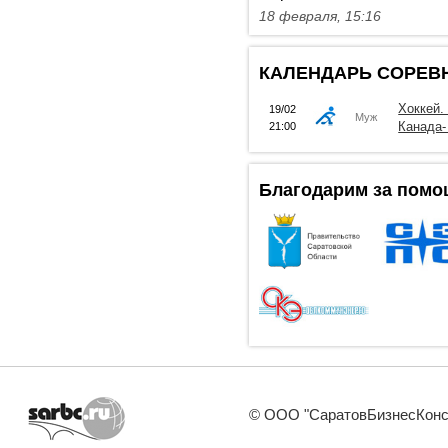
18 февраля, 15:16
КАЛЕНДАРЬ СОРЕВ
Хоккей.
19/02
Муж
Канада-
21:00
Благодарим за помо
© ООО "СаратовБизнесКонсал