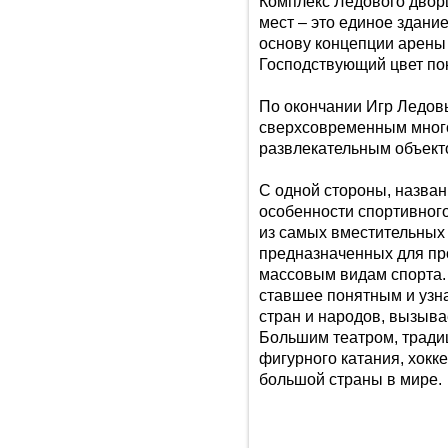
Комплекс Ледового двор
мест – это единое здани
основу концепции арены
Господствующий цвет по
По окончании Игр Ледов
сверхсовременным мног
развлекательным объект
С одной стороны, назва
особенности спортивног
из самых вместительных
предназначенных для п
массовым видам спорта. 
ставшее понятным и узн
стран и народов, вызыва
Большим театром, тради
фигурного катания, хокк
большой страны в мире.