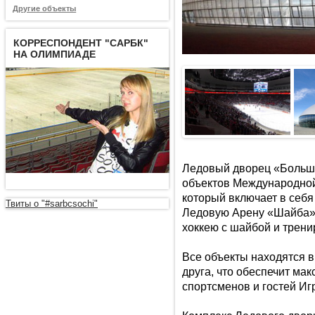
Другие объекты
КОРРЕСПОНДЕНТ "САРБК"
НА ОЛИМПИАДЕ
Ледовый дворец «Большо
объектов Международной 
который включает в себ
Твиты о "#sarbcsochi"
Ледовую Арену «Шайба»
хоккею с шайбой и трени
Все объекты находятся в
друга, что обеспечит ма
спортсменов и гостей Иг