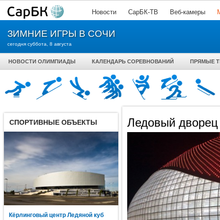
Новости
СарБК-ТВ
Веб-камеры
ЗИМНИЕ ИГРЫ В СОЧИ
сегодня суббота, 8 августа
НОВОСТИ ОЛИМПИАДЫ
КАЛЕНДАРЬ СОРЕВНОВАНИЙ
ПРЯМЫЕ 
Ледовый дворец
СПОРТИВНЫЕ ОБЪЕКТЫ
Кёрлинговый центр Ледяной куб