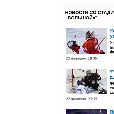
НОВОСТИ СО СТАД
«БОЛЬШОЙ»"
Х
у
Х
вы
Ф
23 февраля, 19:35
Ф
и
Ф
с
с
22 февраля, 23:39
П