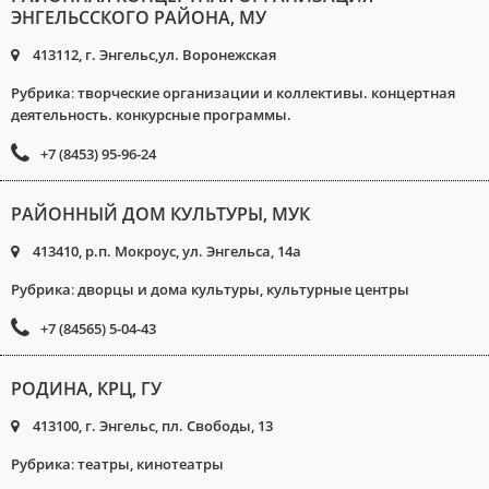
ЭНГЕЛЬССКОГО РАЙОНА, МУ
413112, г. Энгельс,ул. Воронежская
Рубрика
:
творческие организации и коллективы. концертная
деятельность. конкурсные программы.
+7 (8453) 95-96-24
РАЙОННЫЙ ДОМ КУЛЬТУРЫ, МУК
413410, р.п. Мокроус, ул. Энгельса, 14а
Рубрика
:
дворцы и дома культуры, культурные центры
+7 (84565) 5-04-43
РОДИНА, КРЦ, ГУ
413100, г. Энгельс, пл. Свободы, 13
Рубрика
:
театры, кинотеатры