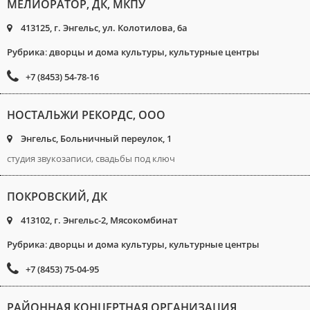
МЕЛИОРАТОР, ДК, МКПУ
413125, г. Энгельс, ул. Колотилова, 6а
Рубрика
:
дворцы и дома культуры, культурные центры
+7 (8453) 54-78-16
НОСТАЛЬЖИ РЕКОРДС, ООО
Энгельс, Больничный переулок, 1
студия звукозаписи, свадьбы под ключ
ПОКРОВСКИЙ, ДК
413102, г. Энгельс-2, Мясокомбинат
Рубрика
:
дворцы и дома культуры, культурные центры
+7 (8453) 75-04-95
РАЙОННАЯ КОНЦЕРТНАЯ ОРГАНИЗАЦИЯ