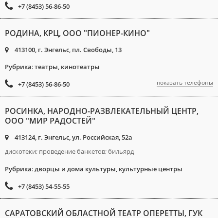
+7 (8453) 56-86-50
РОДИНА, КРЦ, ООО "ПИОНЕР-КИНО"
413100, г. Энгельс, пл. Свободы, 13
Рубрика
:
театры, кинотеатры
показать телефоны
+7 (8453) 56-86-50
РОСИНКА, НАРОДНО-РАЗВЛЕКАТЕЛЬНЫЙ ЦЕНТР,
ООО "МИР РАДОСТЕЙ"
413124, г. Энгельс, ул. Российская, 52а
дискотеки; проведение банкетов; бильярд
Рубрика
:
дворцы и дома культуры, культурные центры
+7 (8453) 54-55-55
САРАТОВСКИЙ ОБЛАСТНОЙ ТЕАТР ОПЕРЕТТЫ, ГУК