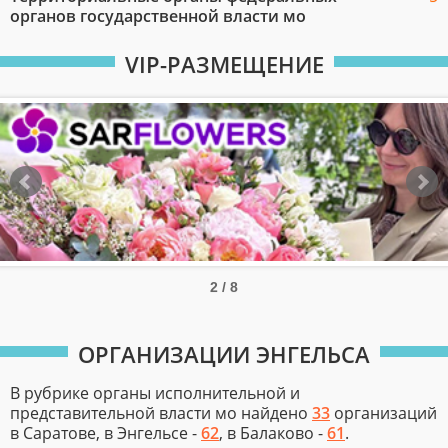
органов государственной власти мо
VIP-РАЗМЕЩЕНИЕ
3 / 8
ОРГАНИЗАЦИИ ЭНГЕЛЬСА
В рубрике органы исполнительной и
представительной власти мо найдено
33
организаций
в Саратове, в Энгельсе -
62
, в Балаково -
61
.